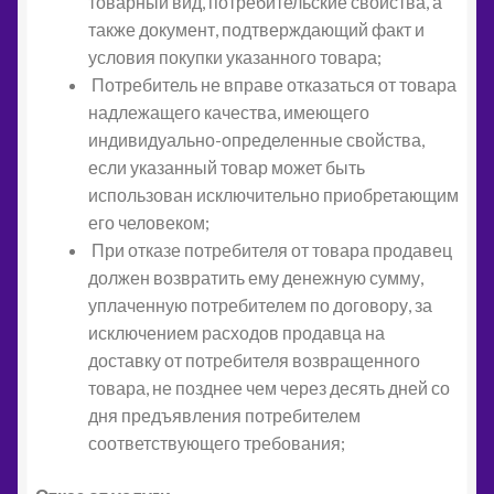
товарный вид, потребительские свойства, а
также документ, подтверждающий факт и
условия покупки указанного товара;
Потребитель не вправе отказаться от товара
надлежащего качества, имеющего
индивидуально-определенные свойства,
если указанный товар может быть
использован исключительно приобретающим
его человеком;
При отказе потребителя от товара продавец
должен возвратить ему денежную сумму,
уплаченную потребителем по договору, за
исключением расходов продавца на
доставку от потребителя возвращенного
товара, не позднее чем через десять дней со
дня предъявления потребителем
соответствующего требования;