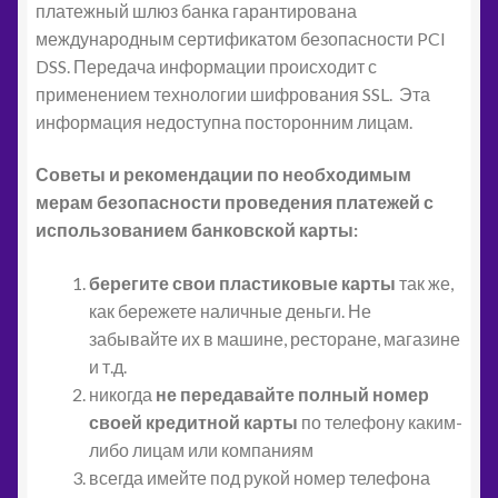
платежный шлюз банка гарантирована
международным сертификатом безопасности PCI
DSS. Передача информации происходит с
применением технологии шифрования SSL. Эта
информация недоступна посторонним лицам.
Советы и рекомендации по необходимым
мерам безопасности проведения платежей с
использованием банковской карты:
берегите свои пластиковые карты
так же,
как бережете наличные деньги. Не
забывайте их в машине, ресторане, магазине
и т.д.
никогда
не передавайте полный номер
своей кредитной карты
по телефону каким-
либо лицам или компаниям
всегда имейте под рукой номер телефона