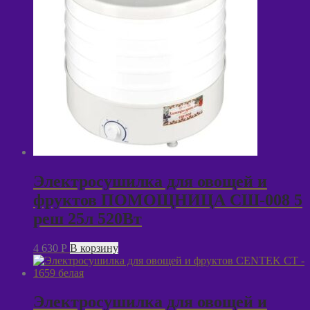
Электросушилка для овощей и
фруктов ПОМОЩНИЦА СШ-008 5
реш 25л 520Вт
4 630
P
В корзину
Электросушилка для овощей и