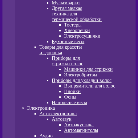
Мультиварки
Другая мелкая
техника для
термической обработки
Тостеры
Хлебопечки
Электросушилки
Кухонные весы
Товары для красоты
и здоровья
Приборы для
стрижки волос
Машинки для стрижки
Электробритвы
Приборы для укладки волос
Выпрямители для волос
Плойки
Фены
Напольные весы
Электроника
Автоэлектроника
Автозвук
Автоакустика
Автомагнитолы
Аудио