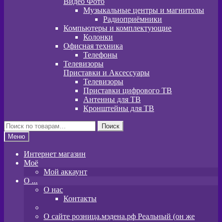
Видео Фото
Музыкальные центры и магнитолы
Радиоприёмники
Компьютеры и комплектующие
Колонки
Офисная техника
Телефоны
Телевизоры
Приставки и Аксессуары
Телевизоры
Приставки цифрового ТВ
Антенны для ТВ
Кронштейны для ТВ
Искать:
Поиск
Меню
Интернет магазин
Моё
Мой аккаунт
O ...
О нас
Контакты
О сайте розница.мэдена.рф Реальный (он же