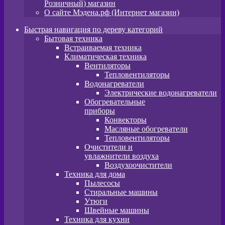
Розничный) магазин
О сайте Мэдена.рф (Интернет магазин)
Быстрая навигация по дереву категорий
Бытовая техника
Встраиваемая техника
Климатическая техника
Вентиляторы
Тепловентиляторы
Водонагреватели
Электрические водонагреватели
Обогревательные
приборы
Конвекторы
Масляные обогреватели
Тепловентиляторы
Очистители и
увлажнители воздуха
Воздухоочистители
Техника для дома
Пылeсосы
Стиральные машины
Утюги
Швейные машины
Техника для кухни