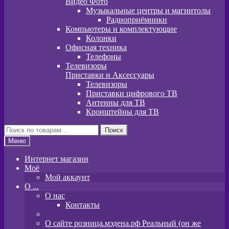
Видео Фото
Музыкальные центры и магнитолы
Радиоприёмники
Компьютеры и комплектующие
Колонки
Офисная техника
Телефоны
Телевизоры
Приставки и Аксессуары
Телевизоры
Приставки цифрового ТВ
Антенны для ТВ
Кронштейны для ТВ
Искать:
Поиск
Меню
Интернет магазин
Моё
Мой аккаунт
O ...
О нас
Контакты
О сайте розница.мэдена.рф Реальный (он же