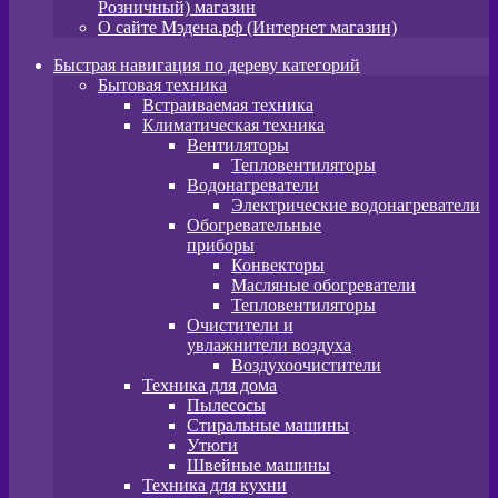
Розничный) магазин
О сайте Мэдена.рф (Интернет магазин)
Быстрая навигация по дереву категорий
Бытовая техника
Встраиваемая техника
Климатическая техника
Вентиляторы
Тепловентиляторы
Водонагреватели
Электрические водонагреватели
Обогревательные
приборы
Конвекторы
Масляные обогреватели
Тепловентиляторы
Очистители и
увлажнители воздуха
Воздухоочистители
Техника для дома
Пылeсосы
Стиральные машины
Утюги
Швейные машины
Техника для кухни