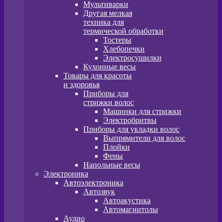
Мультиварки
Другая мелкая
техника для
термической обработки
Тостеры
Хлебопечки
Электросушилки
Кухонные весы
Товары для красоты
и здоровья
Приборы для
стрижки волос
Машинки для стрижки
Электробритвы
Приборы для укладки волос
Выпрямители для волос
Плойки
Фены
Напольные весы
Электроника
Автоэлектроника
Автозвук
Автоакустика
Автомагнитолы
Аудио