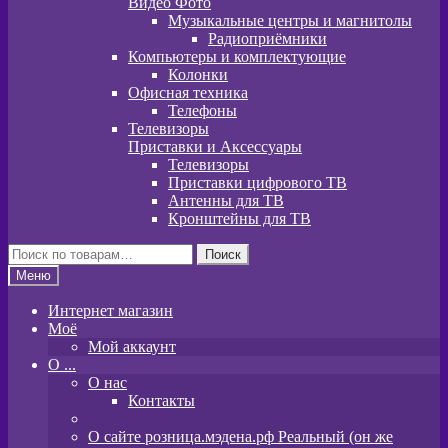
Видео Фото
Музыкальные центры и магнитолы
Радиоприёмники
Компьютеры и комплектующие
Колонки
Офисная техника
Телефоны
Телевизоры
Приставки и Аксессуары
Телевизоры
Приставки цифрового ТВ
Антенны для ТВ
Кронштейны для ТВ
Искать:
Поиск
Меню
Интернет магазин
Моё
Мой аккаунт
O ...
О нас
Контакты
О сайте розница.мэдена.рф Реальный (он же