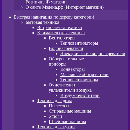
Розничный) магазин
О сайте Мэдена.рф (Интернет магазин)
Быстрая навигация по дереву категорий
Бытовая техника
Встраиваемая техника
Климатическая техника
Вентиляторы
Тепловентиляторы
Водонагреватели
Электрические водонагреватели
Обогревательные
приборы
Конвекторы
Масляные обогреватели
Тепловентиляторы
Очистители и
увлажнители воздуха
Воздухоочистители
Техника для дома
Пылeсосы
Стиральные машины
Утюги
Швейные машины
Техника для кухни