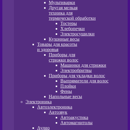
Мультиварки
Другая мелкая
техника для
термической обработки
Тостеры
Хлебопечки
Электросушилки
Кухонные весы
Товары для красоты
и здоровья
Приборы для
стрижки волос
Машинки для стрижки
Электробритвы
Приборы для укладки волос
Выпрямители для волос
Плойки
Фены
Напольные весы
Электроника
Автоэлектроника
Автозвук
Автоакустика
Автомагнитолы
Аудио