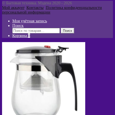
© Бытовая техника. Мэдена 2020 - 2026
Мой аккаунт
,
Контакты
,
Политика конфиденциальности
персональной информации
Моя учётная запись
Поиск
Искать:
Поиск
Корзина
0