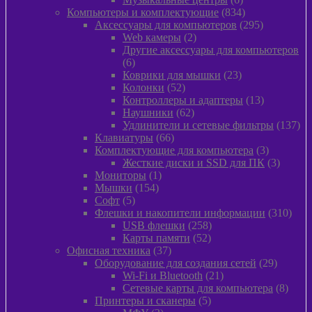
товаров
834
Компьютеры и комплектующие
834
товара
295
Аксессуары для компьютеров
295
2
товаров
Web камеры
2
товара
Другие аксессуары для компьютеров
6
6
товаров
23
Коврики для мышки
23
52
товара
Колонки
52
товара
13
Контроллеры и адаптеры
13
62
товаров
Наушники
62
товара
13
Удлинители и сетевые фильтры
137
66
то
Клавиатуры
66
товаров
3
Комплектующие для компьютера
3
товара
3
Жесткие диски и SSD для ПК
3
1
товара
Мониторы
1
154
товар
Мышки
154
5
товара
Софт
5
товаров
310
Флешки и накопители информации
310
258
това
USB флешки
258
52
товаров
Карты памяти
52
37
товара
Офисная техника
37
товаров
29
Оборудование для создания сетей
29
21
товаров
Wi-Fi и Bluetooth
21
товар
8
Сетевые карты для компьютера
8
5
товар
Принтеры и сканеры
5