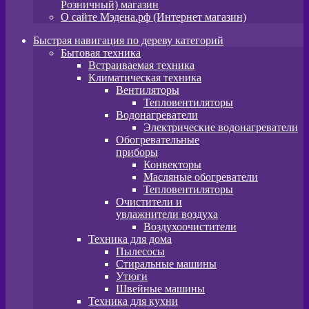
Розничный) магазин
О сайте Мэдена.рф (Интернет магазин)
Быстрая навигация по дереву категорий
Бытовая техника
Встраиваемая техника
Климатическая техника
Вентиляторы
Тепловентиляторы
Водонагреватели
Электрические водонагреватели
Обогревательные
приборы
Конвекторы
Масляные обогреватели
Тепловентиляторы
Очистители и
увлажнители воздуха
Воздухоочистители
Техника для дома
Пылeсосы
Стиральные машины
Утюги
Швейные машины
Техника для кухни