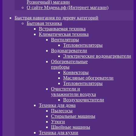
Розничный) магазин
О сайте Мэдена.рф (Интернет магазин)
Быстрая навигация по дереву категорий
Бытовая техника
Встраиваемая техника
Климатическая техника
Вентиляторы
Тепловентиляторы
Водонагреватели
Электрические водонагреватели
Обогревательные
приборы
Конвекторы
Масляные обогреватели
Тепловентиляторы
Очистители и
увлажнители воздуха
Воздухоочистители
Техника для дома
Пылeсосы
Стиральные машины
Утюги
Швейные машины
Техника для кухни