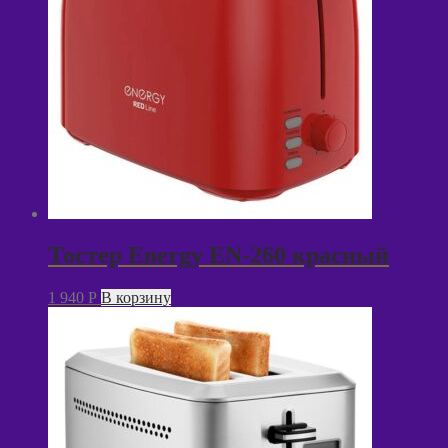
Тостер Energy EN-260 красный
1 940
P
В корзину