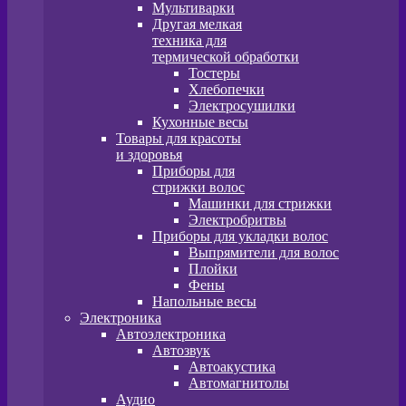
Мультиварки
Другая мелкая
техника для
термической обработки
Тостеры
Хлебопечки
Электросушилки
Кухонные весы
Товары для красоты
и здоровья
Приборы для
стрижки волос
Машинки для стрижки
Электробритвы
Приборы для укладки волос
Выпрямители для волос
Плойки
Фены
Напольные весы
Электроника
Автоэлектроника
Автозвук
Автоакустика
Автомагнитолы
Аудио