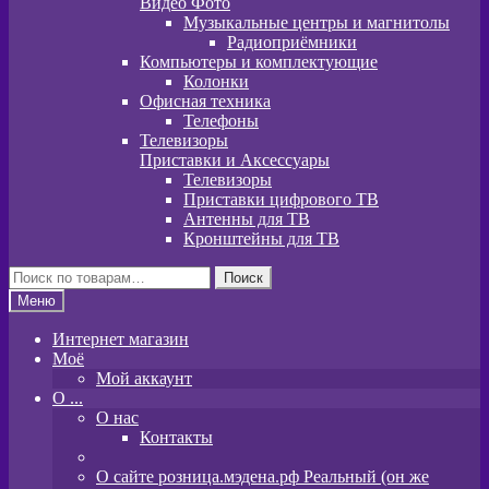
Видео Фото
Музыкальные центры и магнитолы
Радиоприёмники
Компьютеры и комплектующие
Колонки
Офисная техника
Телефоны
Телевизоры
Приставки и Аксессуары
Телевизоры
Приставки цифрового ТВ
Антенны для ТВ
Кронштейны для ТВ
Искать:
Поиск
Меню
Интернет магазин
Моё
Мой аккаунт
O ...
О нас
Контакты
О сайте розница.мэдена.рф Реальный (он же