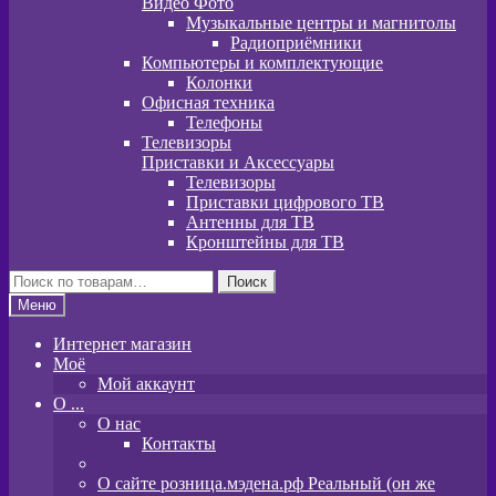
Видео Фото
Музыкальные центры и магнитолы
Радиоприёмники
Компьютеры и комплектующие
Колонки
Офисная техника
Телефоны
Телевизоры
Приставки и Аксессуары
Телевизоры
Приставки цифрового ТВ
Антенны для ТВ
Кронштейны для ТВ
Искать:
Поиск
Меню
Интернет магазин
Моё
Мой аккаунт
O ...
О нас
Контакты
О сайте розница.мэдена.рф Реальный (он же