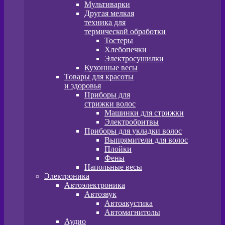
Мультиварки
Другая мелкая
техника для
термической обработки
Тостеры
Хлебопечки
Электросушилки
Кухонные весы
Товары для красоты
и здоровья
Приборы для
стрижки волос
Машинки для стрижки
Электробритвы
Приборы для укладки волос
Выпрямители для волос
Плойки
Фены
Напольные весы
Электроника
Автоэлектроника
Автозвук
Автоакустика
Автомагнитолы
Аудио