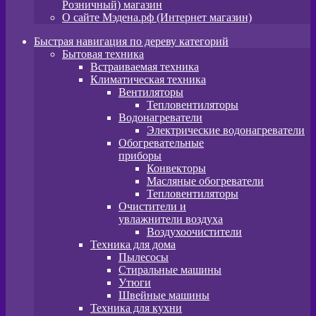
Розничный) магазин
О сайте Мэдена.рф (Интернет магазин)
Быстрая навигация по дереву категорий
Бытовая техника
Встраиваемая техника
Климатическая техника
Вентиляторы
Тепловентиляторы
Водонагреватели
Электрические водонагреватели
Обогревательные
приборы
Конвекторы
Масляные обогреватели
Тепловентиляторы
Очистители и
увлажнители воздуха
Воздухоочистители
Техника для дома
Пылeсосы
Стиральные машины
Утюги
Швейные машины
Техника для кухни