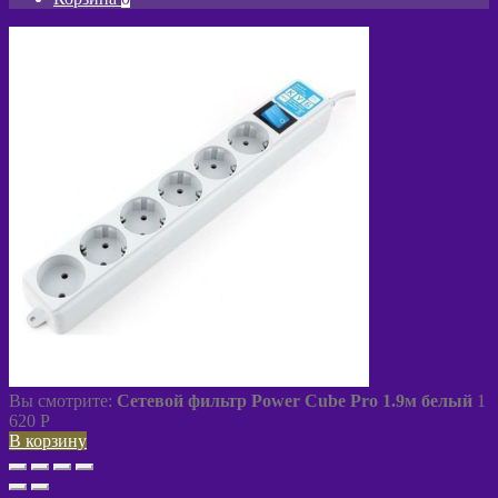
Вы смотрите:
Сетевой фильтр Power Cube Pro 1.9м белый
1
620
P
В корзину