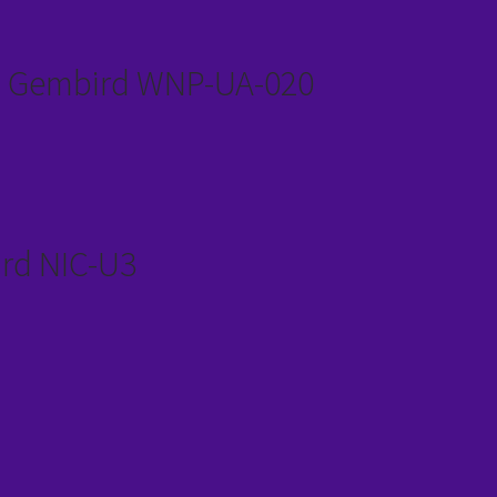
h Gembird WNP-UA-020
rd NIC-U3