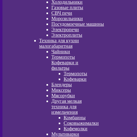
Холодильники
Газовые плиты
СВЧ печи
Морозильники
Посудомоечные машины
Электропечи
Электроплиты
Техника для кухни
малогабаритная
Чайники
Термопоты
Кофеварки и
фильтры
Термопоты
Кофеварки
Блендеры
Миксеры
Мясорубки
Другая мелкая
техника для
измельчения
Комбаины
Соковыжималки
Кофемолки
Мультиварки