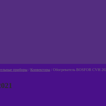
тельные приборы
/
Конвекторы
/
Обогреватель BOSFOR CVH 20
021