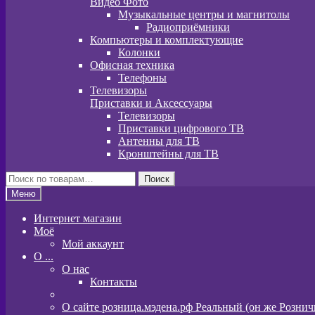
Видео Фото
Музыкальные центры и магнитолы
Радиоприёмники
Компьютеры и комплектующие
Колонки
Офисная техника
Телефоны
Телевизоры
Приставки и Аксессуары
Телевизоры
Приставки цифрового ТВ
Антенны для ТВ
Кронштейны для ТВ
Искать:
Поиск
Меню
Интернет магазин
Моё
Мой аккаунт
O ...
О нас
Контакты
О сайте розница.мэдена.рф Реальный (он же Розни