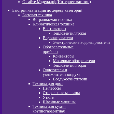
О сайте Мэдена.рф (Интернет магазин)
Быстрая навигация по дереву категорий
Бытовая техника
Встраиваемая техника
Климатическая техника
Вентиляторы
Тепловентиляторы
Водонагреватели
Электрические водонагреватели
Обогревательные
приборы
Конвекторы
Масляные обогреватели
Тепловентиляторы
Очистители и
увлажнители воздуха
Воздухоочистители
Техника для дома
Пылeсосы
Стиральные машины
Утюги
Швейные машины
Техника для кухни
крупногабаритная