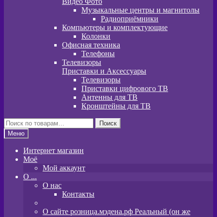
Видео Фото
Музыкальные центры и магнитолы
Радиоприёмники
Компьютеры и комплектующие
Колонки
Офисная техника
Телефоны
Телевизоры
Приставки и Аксессуары
Телевизоры
Приставки цифрового ТВ
Антенны для ТВ
Кронштейны для ТВ
Искать:
Поиск
Меню
Интернет магазин
Моё
Мой аккаунт
O ...
О нас
Контакты
О сайте розница.мэдена.рф Реальный (он же