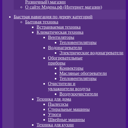
Розничный) магазин
О сайте Мэдена.рф (Интернет магазин)
Быстрая навигация по дереву категорий
Бытовая техника
Встраиваемая техника
Климатическая техника
Вентиляторы
Тепловентиляторы
Водонагреватели
Электрические водонагреватели
Обогревательные
приборы
Конвекторы
Масляные обогреватели
Тепловентиляторы
Очистители и
увлажнители воздуха
Воздухоочистители
Техника для дома
Пылeсосы
Стиральные машины
Утюги
Швейные машины
Техника для кухни