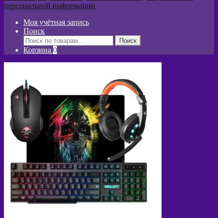
персональной информации
Моя учётная запись
Поиск
Искать:
Поиск
Корзина
0