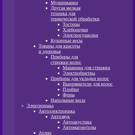
Мультиварки
Другая мелкая
техника для
термической обработки
Тостеры
Хлебопечки
Электросушилки
Кухонные весы
Товары для красоты
и здоровья
Приборы для
стрижки волос
Машинки для стрижки
Электробритвы
Приборы для укладки волос
Выпрямители для волос
Плойки
Фены
Напольные весы
Электроника
Автоэлектроника
Автозвук
Автоакустика
Автомагнитолы
Аудио