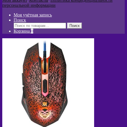
Мой аккаунт
,
Контакты
,
Политика конфиденциальности
персональной информации
Моя учётная запись
Поиск
Искать:
Поиск
Корзина
0