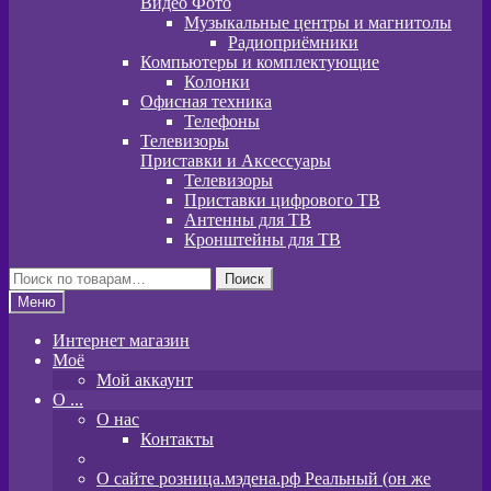
Видео Фото
Музыкальные центры и магнитолы
Радиоприёмники
Компьютеры и комплектующие
Колонки
Офисная техника
Телефоны
Телевизоры
Приставки и Аксессуары
Телевизоры
Приставки цифрового ТВ
Антенны для ТВ
Кронштейны для ТВ
Искать:
Поиск
Меню
Интернет магазин
Моё
Мой аккаунт
O ...
О нас
Контакты
О сайте розница.мэдена.рф Реальный (он же