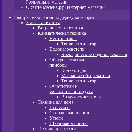
Розничный) магазин
О сайте Мэдена.рф (Интернет магазин)
Быстрая навигация по дереву категорий
Бытовая техника
Встраиваемая техника
Климатическая техника
Вентиляторы
Тепловентиляторы
Водонагреватели
Электрические водонагреватели
Обогревательные
приборы
Конвекторы
Масляные обогреватели
Тепловентиляторы
Очистители и
увлажнители воздуха
Воздухоочистители
Техника для дома
Пылeсосы
Стиральные машины
Утюги
Швейные машины
Техника для кухни