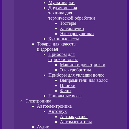
Мультиварки
Другая мелкая
техника для
термической обработки
Тостеры
Хлебопечки
Электросушилки
Кухонные весы
Товары для красоты
и здоровья
Приборы для
стрижки волос
Машинки для стрижки
Электробритвы
Приборы для укладки волос
Выпрямители для волос
Плойки
Фены
Напольные весы
Электроника
Автоэлектроника
Автозвук
Автоакустика
Автомагнитолы
Аудио