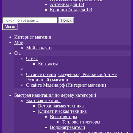
Антенны для ТВ
Кронштейны для ТВ
Искать:
Поиск
Меню
Интернет магазин
Моё
Мой аккаунт
O ...
О нас
Контакты
О сайте розница.мэдена.рф Реальный (он же
Розничный) магазин
О сайте Мэдена.рф (Интернет магазин)
Быстрая навигация по дереву категорий
Бытовая техника
Встраиваемая техника
Климатическая техника
Вентиляторы
Тепловентиляторы
Водонагреватели
Электрические водонагреватели