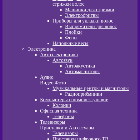
стрижки волос
Машинки для стрижки
Электробритвы
Приборы для укладки волос
Выпрямители для волос
Плойки
Фены
Напольные весы
Электроника
Автоэлектроника
Автозвук
Автоакустика
Автомагнитолы
Аудио
Видео Фото
Музыкальные центры и магнитолы
Радиоприёмники
Компьютеры и комплектующие
Колонки
Офисная техника
Телефоны
Телевизоры
Приставки и Аксессуары
Телевизоры
Приставки цифрового ТВ