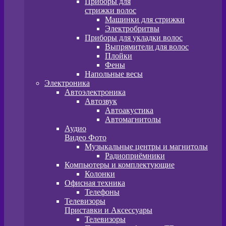
Приборы для
стрижки волос
Машинки для стрижки
Электробритвы
Приборы для укладки волос
Выпрямители для волос
Плойки
Фены
Напольные весы
Электроника
Автоэлектроника
Автозвук
Автоакустика
Автомагнитолы
Аудио
Видео Фото
Музыкальные центры и магнитолы
Радиоприёмники
Компьютеры и комплектующие
Колонки
Офисная техника
Телефоны
Телевизоры
Приставки и Аксессуары
Телевизоры