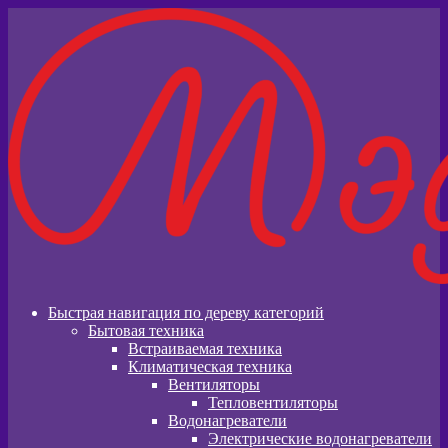
Перейти
Перейти
к
к
навигации
содержимому
Быстрая навигация по дереву категорий
Бытовая техника
Встраиваемая техника
Климатическая техника
Вентиляторы
Тепловентиляторы
Водонагреватели
Электрические водонагреватели