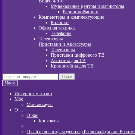
Видео Фото
Музыкальные центры и магнитолы
Радиоприёмники
Компьютеры и комплектующие
Колонки
Офисная техника
Телефоны
Телевизоры
Приставки и Аксессуары
Телевизоры
Приставки цифрового ТВ
Антенны для ТВ
Кронштейны для ТВ
Искать:
Поиск
Меню
Интернет магазин
Моё
Мой аккаунт
O ...
О нас
Контакты
О сайте розница.мэдена.рф Реальный (он же Розни