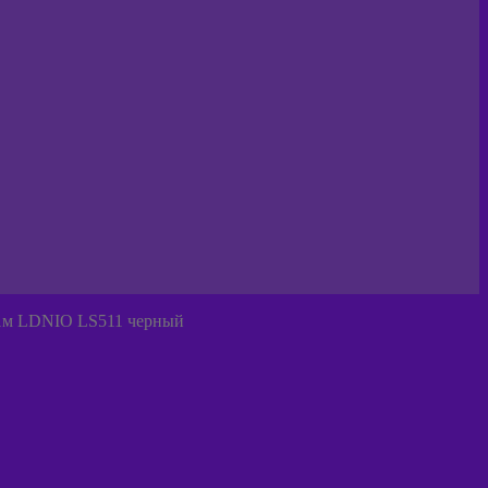
1м LDNIO LS511 черный