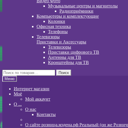
Видео Фото
Музыкальные центры и магнитолы
Радиоприёмники
Компьютеры и комплектующие
Колонки
Офисная техника
Телефоны
Телевизоры
Приставки и Аксессуары
Телевизоры
Приставки цифрового ТВ
Антенны для ТВ
Кронштейны для ТВ
Искать:
Поиск
Меню
Интернет магазин
Моё
Мой аккаунт
O ...
О нас
Контакты
О сайте розница.мэдена.рф Реальный (он же Розни