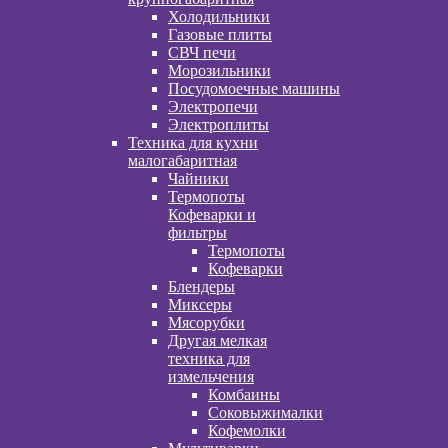
Холодильники
Газовые плиты
СВЧ печи
Морозильники
Посудомоечные машины
Электропечи
Электроплиты
Техника для кухни
малогабаритная
Чайники
Термопоты
Кофеварки и
фильтры
Термопоты
Кофеварки
Блендеры
Миксеры
Мясорубки
Другая мелкая
техника для
измельчения
Комбаины
Соковыжималки
Кофемолки