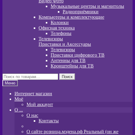
Видео Фото
Музыкальные центры и магнитолы
Радиоприёмники
Компьютеры и комплектующие
Колонки
Офисная техника
Телефоны
Телевизоры
Приставки и Аксессуары
Телевизоры
Приставки цифрового ТВ
Антенны для ТВ
Кронштейны для ТВ
Искать:
Поиск
Меню
Интернет магазин
Моё
Мой аккаунт
O ...
О нас
Контакты
О сайте розница.мэдена.рф Реальный (он же