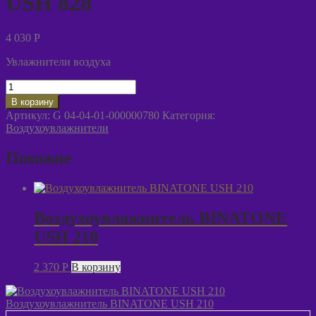
USH 828
4 030
P
Увлажнители воздуха
Количество
товара
В корзину
Воздухоувлажнитель
Артикул:
G 04-04-01-000000780
Категория:
LERAN
Воздухоувлажнители
USH
828
Похожие
Воздухоувлажнитель BINATONE
USH 210
2 370
P
В корзину
Воздухоувлажнитель BINATONE USH 210