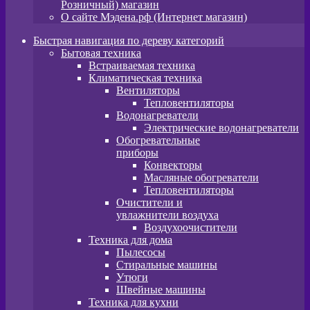
Розничный) магазин
О сайте Мэдена.рф (Интернет магазин)
Быстрая навигация по дереву категорий
Бытовая техника
Встраиваемая техника
Климатическая техника
Вентиляторы
Тепловентиляторы
Водонагреватели
Электрические водонагреватели
Обогревательные
приборы
Конвекторы
Масляные обогреватели
Тепловентиляторы
Очистители и
увлажнители воздуха
Воздухоочистители
Техника для дома
Пылeсосы
Стиральные машины
Утюги
Швейные машины
Техника для кухни