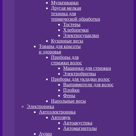
Мультиварки
Другая мелкая
техника для
термической обработки
Тостеры
Хлебопечки
Электросушилки
Кухонные весы
Товары для красоты
и здоровья
Приборы для
стрижки волос
Машинки для стрижки
Электробритвы
Приборы для укладки волос
Выпрямители для волос
Плойки
Фены
Напольные весы
Электроника
Автоэлектроника
Автозвук
Автоакустика
Автомагнитолы
Аудио