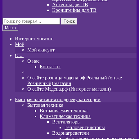
Антенны для ТВ
Кронштейны для ТВ
Искать:
Поиск
Меню
Интернет магазин
Моё
Мой аккаунт
O ...
О нас
Контакты
О сайте розница.мэдена.рф Реальный (он же
Розничный) магазин
О сайте Мэдена.рф (Интернет магазин)
Быстрая навигация по дереву категорий
Бытовая техника
Встраиваемая техника
Климатическая техника
Вентиляторы
Тепловентиляторы
Водонагреватели
Электрические водонагреватели