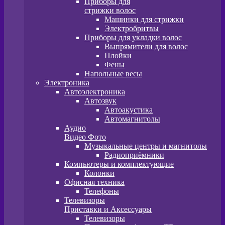
Приборы для
стрижки волос
Машинки для стрижки
Электробритвы
Приборы для укладки волос
Выпрямители для волос
Плойки
Фены
Напольные весы
Электроника
Автоэлектроника
Автозвук
Автоакустика
Автомагнитолы
Аудио
Видео Фото
Музыкальные центры и магнитолы
Радиоприёмники
Компьютеры и комплектующие
Колонки
Офисная техника
Телефоны
Телевизоры
Приставки и Аксессуары
Телевизоры