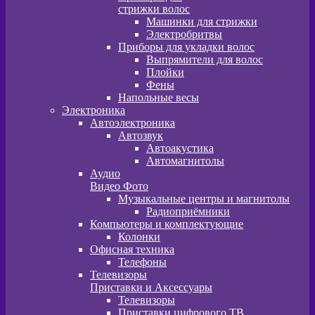
стрижки волос
Машинки для стрижки
Электробритвы
Приборы для укладки волос
Выпрямители для волос
Плойки
Фены
Напольные весы
Электроника
Автоэлектроника
Автозвук
Автоакустика
Автомагнитолы
Аудио
Видео Фото
Музыкальные центры и магнитолы
Радиоприёмники
Компьютеры и комплектующие
Колонки
Офисная техника
Телефоны
Телевизоры
Приставки и Аксессуары
Телевизоры
Приставки цифрового ТВ