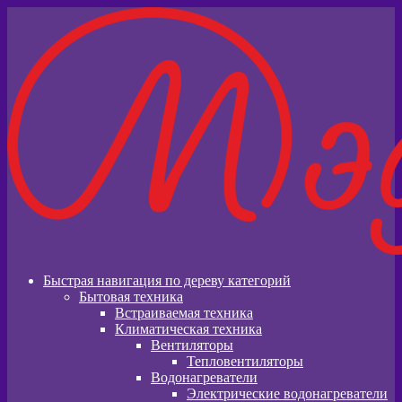
Перейти
Перейти
к
к
навигации
содержимому
Быстрая навигация по дереву категорий
Бытовая техника
Встраиваемая техника
Климатическая техника
Вентиляторы
Тепловентиляторы
Водонагреватели
Электрические водонагреватели