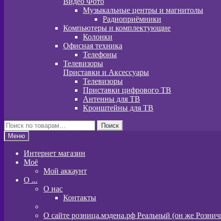
Видео Фото
Музыкальные центры и магнитолы
Радиоприёмники
Компьютеры и комплектующие
Колонки
Офисная техника
Телефоны
Телевизоры
Приставки и Аксессуары
Телевизоры
Приставки цифрового ТВ
Антенны для ТВ
Кронштейны для ТВ
Искать:
Поиск
Меню
Интернет магазин
Моё
Мой аккаунт
O ...
О нас
Контакты
О сайте розница.мэдена.рф Реальный (он же Розни