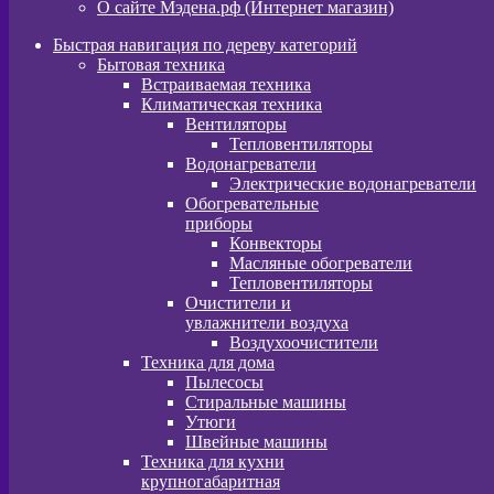
О сайте Мэдена.рф (Интернет магазин)
Быстрая навигация по дереву категорий
Бытовая техника
Встраиваемая техника
Климатическая техника
Вентиляторы
Тепловентиляторы
Водонагреватели
Электрические водонагреватели
Обогревательные
приборы
Конвекторы
Масляные обогреватели
Тепловентиляторы
Очистители и
увлажнители воздуха
Воздухоочистители
Техника для дома
Пылeсосы
Стиральные машины
Утюги
Швейные машины
Техника для кухни
крупногабаритная