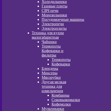
Холодильники
Газовые плиты
СВЧ печи
Морозильники
Посудомоечные машины
Электропечи
Электроплиты
Техника для кухни
малогабаритная
Чайники
Термопоты
Кофеварки и
фильтры
Термопоты
Кофеварки
Блендеры
Миксеры
Мясорубки
Другая мелкая
техника для
измельчения
Комбаины
Соковыжималки
Кофемолки
Мультиварки