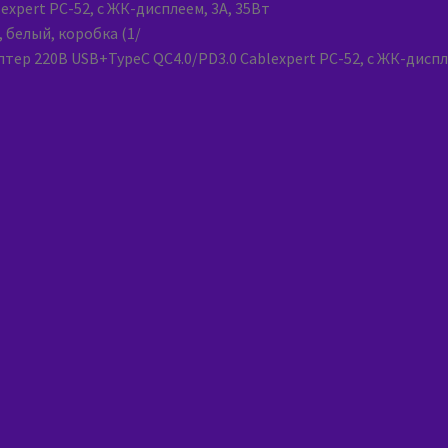
тер 220В USB+TypeC QC4.0/PD3.0 Cablexpert PC-52, с ЖК-диспле