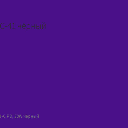
PC-41 чёрный
B-C PD, 38W черный