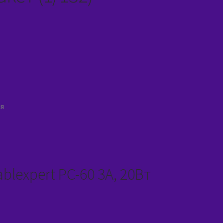
я
lexpert PC-60 3A, 20Вт