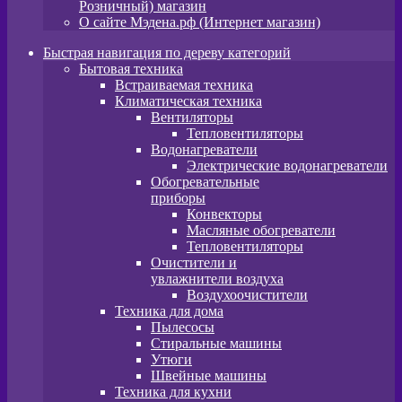
Розничный) магазин
О сайте Мэдена.рф (Интернет магазин)
Быстрая навигация по дереву категорий
Бытовая техника
Встраиваемая техника
Климатическая техника
Вентиляторы
Тепловентиляторы
Водонагреватели
Электрические водонагреватели
Обогревательные
приборы
Конвекторы
Масляные обогреватели
Тепловентиляторы
Очистители и
увлажнители воздуха
Воздухоочистители
Техника для дома
Пылeсосы
Стиральные машины
Утюги
Швейные машины
Техника для кухни