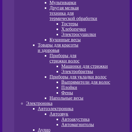
Мультиварки
Другая мелкая
техника для
термической обработки
Тостеры
Хлебопечки
Электросушилки
Кухонные весы
Товары для красоты
и здоровья
Приборы для
стрижки волос
Машинки для стрижки
Электробритвы
Приборы для укладки волос
Выпрямители для волос
Плойки
Фены
Напольные весы
Электроника
Автоэлектроника
Автозвук
Автоакустика
Автомагнитолы
Аудио