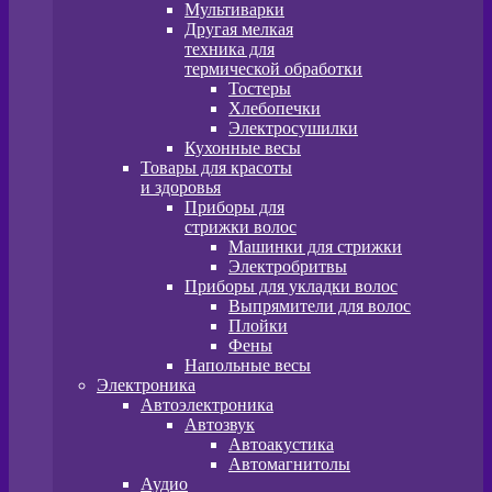
Мультиварки
Другая мелкая
техника для
термической обработки
Тостеры
Хлебопечки
Электросушилки
Кухонные весы
Товары для красоты
и здоровья
Приборы для
стрижки волос
Машинки для стрижки
Электробритвы
Приборы для укладки волос
Выпрямители для волос
Плойки
Фены
Напольные весы
Электроника
Автоэлектроника
Автозвук
Автоакустика
Автомагнитолы
Аудио