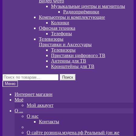
Видео Фото
Музыкальные центры и магнитолы
Радиоприёмники
Компьютеры и комплектующие
Колонки
Офисная техника
Телефоны
Телевизоры
Приставки и Аксессуары
Телевизоры
Приставки цифрового ТВ
Антенны для ТВ
Кронштейны для ТВ
Искать:
Поиск
Меню
Интернет магазин
Моё
Мой аккаунт
O ...
О нас
Контакты
О сайте розница.мэдена.рф Реальный (он же