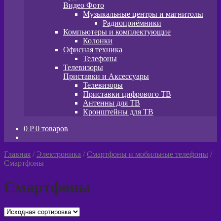
Видео Фото
Музыкальные центры и магнитолы
Радиоприёмники
Компьютеры и комплектующие
Колонки
Офисная техника
Телефоны
Телевизоры
Приставки и Аксессуары
Телевизоры
Приставки цифрового ТВ
Антенны для ТВ
Кронштейны для ТВ
0
P
0 товаров
Главная
/
Электроника
/
Смартфоны и мобильные телефоны
/
Смартфоны
Смартфоны