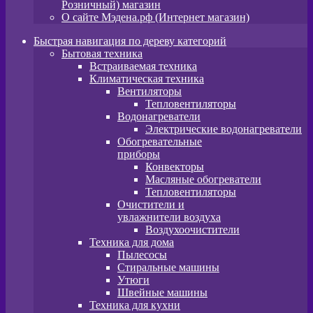
Розничный) магазин
О сайте Мэдена.рф (Интернет магазин)
Быстрая навигация по дереву категорий
Бытовая техника
Встраиваемая техника
Климатическая техника
Вентиляторы
Тепловентиляторы
Водонагреватели
Электрические водонагреватели
Обогревательные
приборы
Конвекторы
Масляные обогреватели
Тепловентиляторы
Очистители и
увлажнители воздуха
Воздухоочистители
Техника для дома
Пылeсосы
Стиральные машины
Утюги
Швейные машины
Техника для кухни