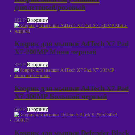
фиолетовый/розовый
162
P
В корзину
Коврик для мышки A4Tech X7 Pad
X7-200MP Мини черный
370
P
В корзину
Коврик для мышки A4Tech X7 Pad
X7-300MP Большой черный
680
P
В корзину
Коврик для мышки Defender Black