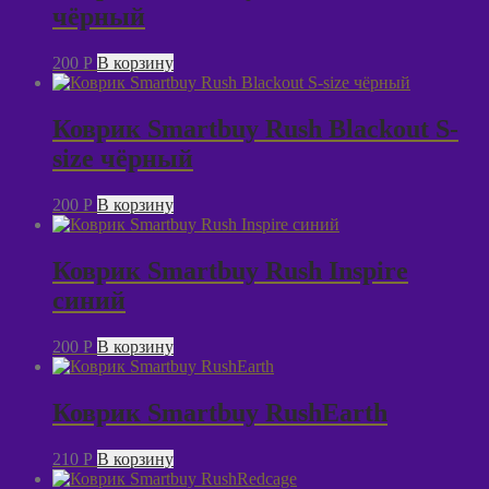
чёрный
200
P
В корзину
Коврик Smartbuy Rush Blackout S-
size чёрный
200
P
В корзину
Коврик Smartbuy Rush Inspire
синий
200
P
В корзину
Коврик Smartbuy RushEarth
210
P
В корзину