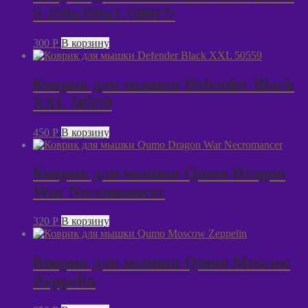
S 250x350x3 /50017/
300
P
В корзину
Коврик для мышки Defender Black
XXL 50559
450
P
В корзину
Коврик для мышки Qumo Dragon
War Necromancer
320
P
В корзину
Коврик для мышки Qumo Moscow
Zeppelin