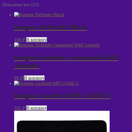
Показаны все (23)
Коврик Defender Black
106
P
В корзину
Коврик Defender тканевый Wild
Animals
99
P
В корзину
Коврик Gembird MP GAME11
102
P
В корзину