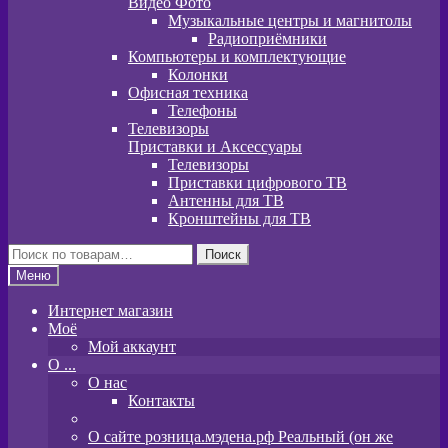
Видео Фото
Музыкальные центры и магнитолы
Радиоприёмники
Компьютеры и комплектующие
Колонки
Офисная техника
Телефоны
Телевизоры
Приставки и Аксессуары
Телевизоры
Приставки цифрового ТВ
Антенны для ТВ
Кронштейны для ТВ
Искать:
Поиск
Меню
Интернет магазин
Моё
Мой аккаунт
O ...
О нас
Контакты
О сайте розница.мэдена.рф Реальный (он же