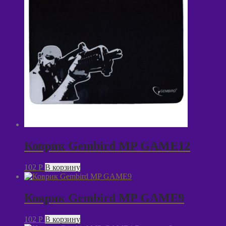
Коврик Gembird MP GAME12
102
P
В корзину
Коврик Gembird MP GAME9
102
P
В корзину