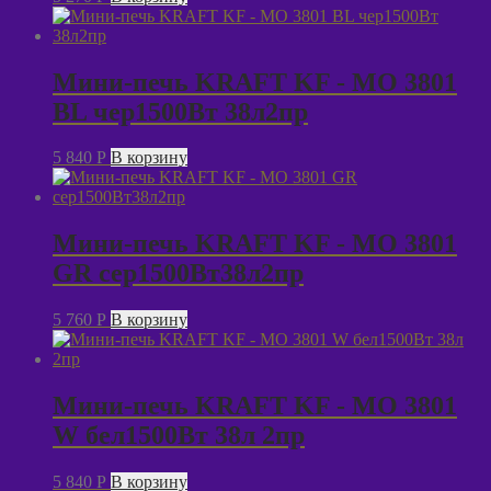
Мини-печь KRAFT KF - MO 3801
BL чер1500Вт 38л2пр
5 840
P
В корзину
Мини-печь KRAFT KF - MO 3801
GR сер1500Вт38л2пр
5 760
P
В корзину
Мини-печь KRAFT KF - MO 3801
W бел1500Вт 38л 2пр
5 840
P
В корзину