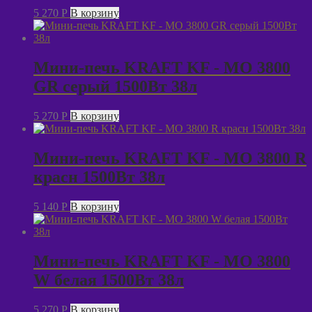
5 270
P
В корзину
Мини-печь KRAFT KF - MO 3800
GR серый 1500Вт 38л
5 270
P
В корзину
Мини-печь KRAFT KF - MO 3800 R
красн 1500Вт 38л
5 140
P
В корзину
Мини-печь KRAFT KF - MO 3800
W белая 1500Вт 38л
5 270
P
В корзину