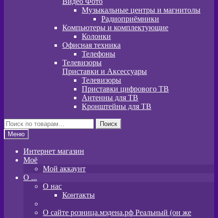
Видео Фото
Музыкальные центры и магнитолы
Радиоприёмники
Компьютеры и комплектующие
Колонки
Офисная техника
Телефоны
Телевизоры
Приставки и Аксессуары
Телевизоры
Приставки цифрового ТВ
Антенны для ТВ
Кронштейны для ТВ
Искать:
Поиск
Меню
Интернет магазин
Моё
Мой аккаунт
O ...
О нас
Контакты
О сайте розница.мэдена.рф Реальный (он же