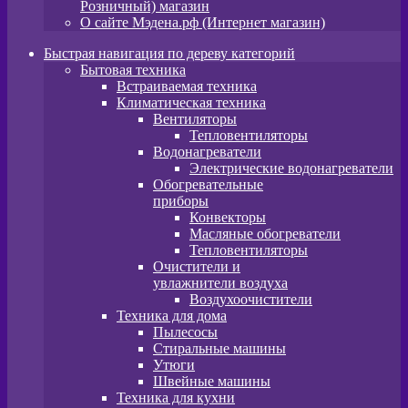
Розничный) магазин
О сайте Мэдена.рф (Интернет магазин)
Быстрая навигация по дереву категорий
Бытовая техника
Встраиваемая техника
Климатическая техника
Вентиляторы
Тепловентиляторы
Водонагреватели
Электрические водонагреватели
Обогревательные
приборы
Конвекторы
Масляные обогреватели
Тепловентиляторы
Очистители и
увлажнители воздуха
Воздухоочистители
Техника для дома
Пылeсосы
Стиральные машины
Утюги
Швейные машины
Техника для кухни