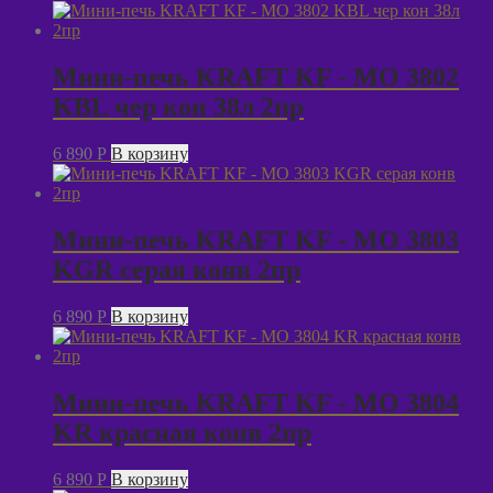
Мини-печь KRAFT KF - MO 3802
KBL чер кон 38л 2пр
6 890
P
В корзину
Мини-печь KRAFT KF - MO 3803
KGR серая конв 2пр
6 890
P
В корзину
Мини-печь KRAFT KF - MO 3804
KR красная конв 2пр
6 890
P
В корзину