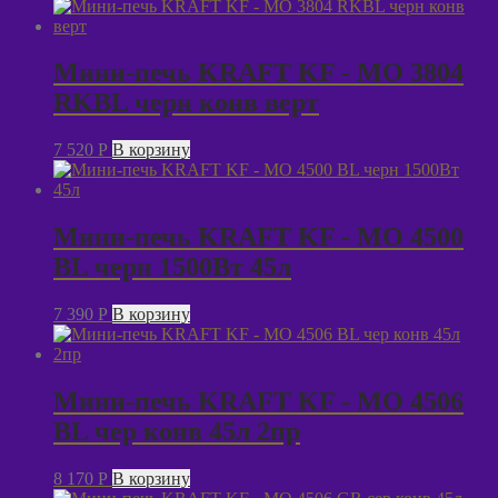
Мини-печь KRAFT KF - MO 3804
RKBL черн конв верт
7 520
P
В корзину
Мини-печь KRAFT KF - MO 4500
BL черн 1500Вт 45л
7 390
P
В корзину
Мини-печь KRAFT KF - MO 4506
BL чер конв 45л 2пр
8 170
P
В корзину