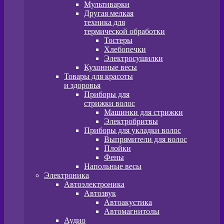
Мультиварки
Другая мелкая
техника для
термической обработки
Тостеры
Хлебопечки
Электросушилки
Кухонные весы
Товары для красоты
и здоровья
Приборы для
стрижки волос
Машинки для стрижки
Электробритвы
Приборы для укладки волос
Выпрямители для волос
Плойки
Фены
Напольные весы
Электроника
Автоэлектроника
Автозвук
Автоакустика
Автомагнитолы
Аудио