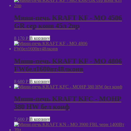
Мини-печь KRAFT KF - MO 4506
GR сер конв 45л 2пр
8 170
P
В корзину
Мини-печь KRAFT KF - MO 4806
FWбел1600вт48лконв
8 680
P
В корзину
Мини-печь KRAFT KFC - MOHP
380 HW бел конф
7 600
P
В корзину