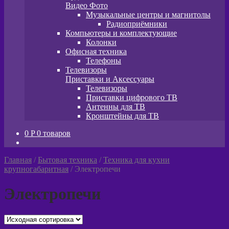
Видео Фото
Музыкальные центры и магнитолы
Радиоприёмники
Компьютеры и комплектующие
Колонки
Офисная техника
Телефоны
Телевизоры
Приставки и Аксессуары
Телевизоры
Приставки цифрового ТВ
Антенны для ТВ
Кронштейны для ТВ
0
P
0 товаров
Главная
/
Бытовая техника
/
Техника для кухни
крупногабаритная
/
Электропечи
Электропечи