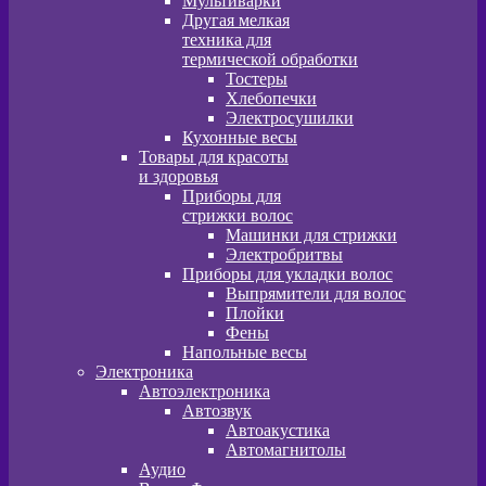
Мультиварки
Другая мелкая
техника для
термической обработки
Тостеры
Хлебопечки
Электросушилки
Кухонные весы
Товары для красоты
и здоровья
Приборы для
стрижки волос
Машинки для стрижки
Электробритвы
Приборы для укладки волос
Выпрямители для волос
Плойки
Фены
Напольные весы
Электроника
Автоэлектроника
Автозвук
Автоакустика
Автомагнитолы
Аудио