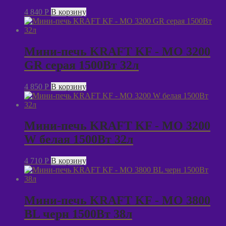
4 840
P
В корзину
Мини-печь KRAFT KF - MO 3200
GR серая 1500Вт 32л
4 850
P
В корзину
Мини-печь KRAFT KF - MO 3200
W белая 1500Вт 32л
4 710
P
В корзину
Мини-печь KRAFT KF - MO 3800
BL черн 1500Вт 38л